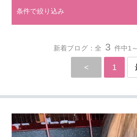
条件で絞り込み
3
新着ブログ：全
件中1～
<
1