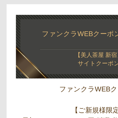
ファンクラWEBクーポン(in
【美人茶屋 新宿
サイトクーポ
ファンクラWEB
【ご新規様限