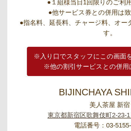
●１組様当日1回限りのご利
●他サービス券との併用は
●指名料、延長料、チャージ料、オー
す。
※入り口でスタッフにこの画面
※他の割引サービスとの併用
BIJINCHAYA SH
美人茶屋 新宿
東京都新宿区歌舞伎町2-23-1
電話番号：03-5155-