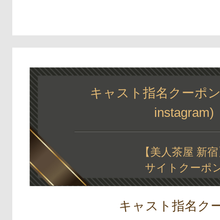
キャスト指名クーポン
instagram)
【美人茶屋 新宿
サイトクーポ
キャスト指名ク