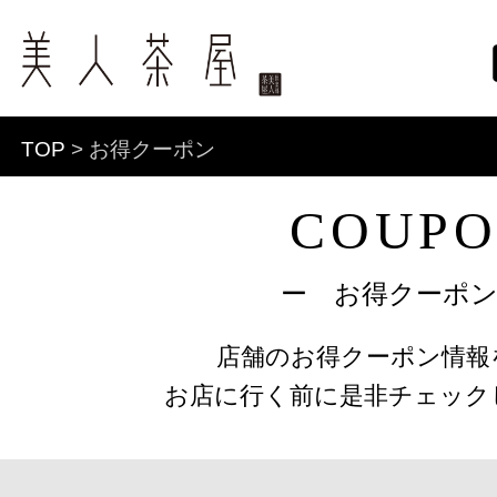
TOP
> お得クーポン
COUP
ー お得クーポ
店舗のお得クーポン情報
お店に行く前に是非チェック