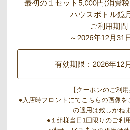
最初の１セット5,000円(消費
ハウスボトル鏡
ご利用期間
～2026年12月3
有効期限：2026年12
【クーポンのご利用
●入店時フロントにてこちらの画像を
の適用は致しかね
●１組様当日1回限りのご利