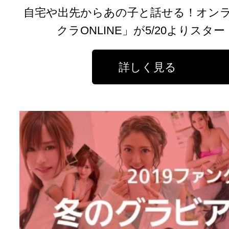
自宅や出先からあの子と話せる！オン
クラONLINE」が5/20よりス
詳しく見る