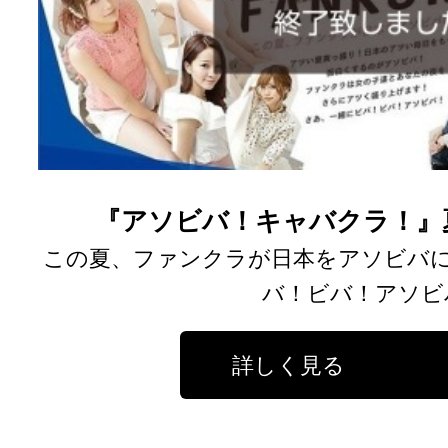
『アソビバ！キャバクラ！』
この夏、ファンクラが日本をアソビバに
バ！ビバ！アソビ
詳しく見る